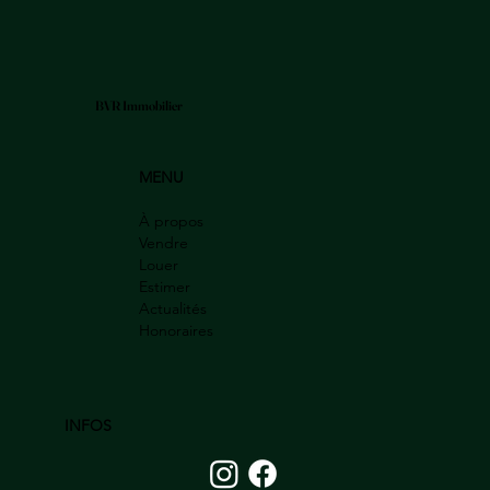
BVR Immobilier
MENU
À propos
Vendre
Louer
Estimer
Actualités
Honoraires
INFOS