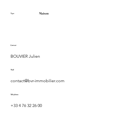
Maison
Type
Contact
BOUVIER Julien
Mail
contact@bvr-immobilier.com
Téléphone
+33 4 76 32 26 00