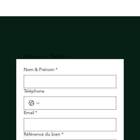
Référence :
BVRV36
Nom & Prénom
*
Téléphone
Email
*
Référence du bien
*