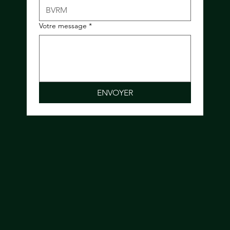
Votre message
*
ENVOYER