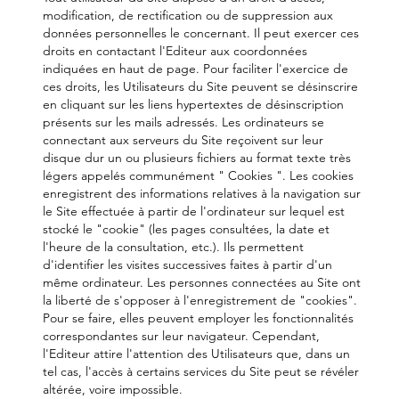
modification, de rectification ou de suppression aux
données personnelles le concernant. Il peut exercer ces
droits en contactant l'Editeur aux coordonnées
indiquées en haut de page. Pour faciliter l'exercice de
ces droits, les Utilisateurs du Site peuvent se désinscrire
en cliquant sur les liens hypertextes de désinscription
présents sur les mails adressés. Les ordinateurs se
connectant aux serveurs du Site reçoivent sur leur
disque dur un ou plusieurs fichiers au format texte très
légers appelés communément " Cookies ". Les cookies
enregistrent des informations relatives à la navigation sur
le Site effectuée à partir de l'ordinateur sur lequel est
stocké le "cookie" (les pages consultées, la date et
l'heure de la consultation, etc.). Ils permettent
d'identifier les visites successives faites à partir d'un
même ordinateur. Les personnes connectées au Site ont
la liberté de s'opposer à l'enregistrement de "cookies".
Pour se faire, elles peuvent employer les fonctionnalités
correspondantes sur leur navigateur. Cependant,
l'Editeur attire l'attention des Utilisateurs que, dans un
tel cas, l'accès à certains services du Site peut se révéler
altérée, voire impossible.