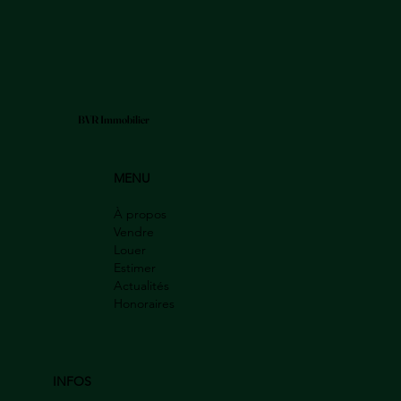
BVR Immobilier
MENU
À propos
Vendre
Louer
Estimer
Actualités
Honoraires
INFOS