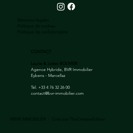
Mentions légales
Politique de cookies
Politique de confidentialité
CONTACT
Laurie & Julien BOUVIER
Agence Hybride, BVR Immobilier
Eybens - Marcellaz
Tél. +33 4 76 32 26 00
contact@bvr-immobilier.com
©BVR IMMOBILIER - Créé par
TheCreativeEdition