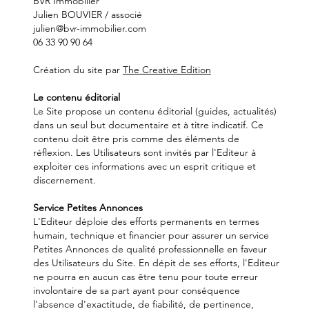
BVR Immobilier
Julien BOUVIER / associé
julien@bvr-immobilier.com
06 33 90 90 64
Création du site par
The Creative Edition
Le contenu éditorial
Le Site propose un contenu éditorial (guides, actualités)
dans un seul but documentaire et à titre indicatif. Ce
contenu doit être pris comme des éléments de
réflexion. Les Utilisateurs sont invités par l'Editeur à
exploiter ces informations avec un esprit critique et
discernement.
Service Petites Annonces
L'Editeur déploie des efforts permanents en termes
humain, technique et financier pour assurer un service
Petites Annonces de qualité professionnelle en faveur
des Utilisateurs du Site. En dépit de ses efforts, l'Editeur
ne pourra en aucun cas être tenu pour toute erreur
involontaire de sa part ayant pour conséquence
l'absence d'exactitude, de fiabilité, de pertinence,