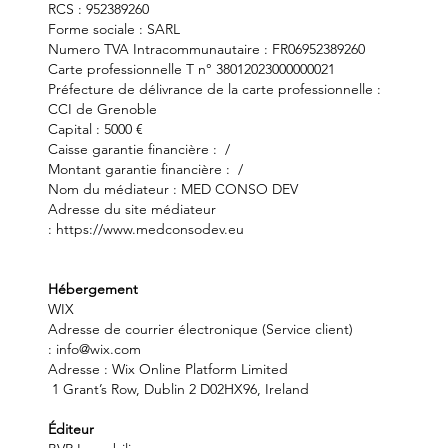
RCS : 952389260
Forme sociale : SARL
Numero TVA Intracommunautaire : FR06952389260
Carte professionnelle T n° 38012023000000021
Préfecture de délivrance de la carte professionnelle :
CCI de Grenoble
Capital : 5000 €
Caisse garantie financière : /
Montant garantie financière : /
Nom du médiateur : MED CONSO DEV
Adresse du site médiateur
:
https://www.medconsodev.eu
Hébergement
WIX
Adresse de courrier électronique (Service client)
: info@wix.com
Adresse : Wix Online Platform Limited
1 Grant’s Row, Dublin 2 D02HX96, Ireland
Éditeur