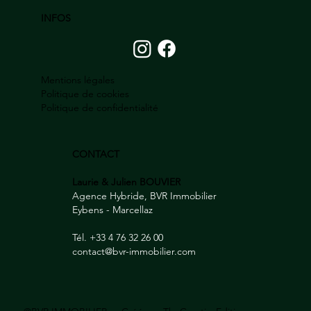
INFOS
Mentions légales
Politique de cookies
Politique de confidentialité
CONTACT
Laurie & Julien BOUVIER
Agence Hybride, BVR Immobilier
Eybens - Marcellaz
Tél. +33 4 76 32 26 00
contact@bvr-immobilier.com