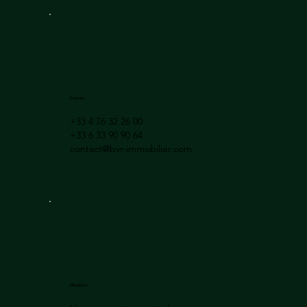
Contact
+33 4 76 32 26 00
+33 6 33 90 90 64
contact@bvr-immobilier.com
Horaires