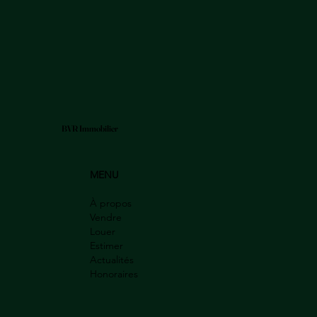
BVR Immobilier
MENU
À propos
Vendre
Louer
Estimer
Actualités
Honoraires