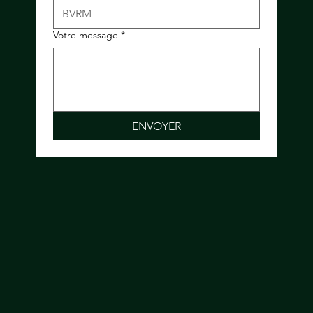
Votre message
*
ENVOYER