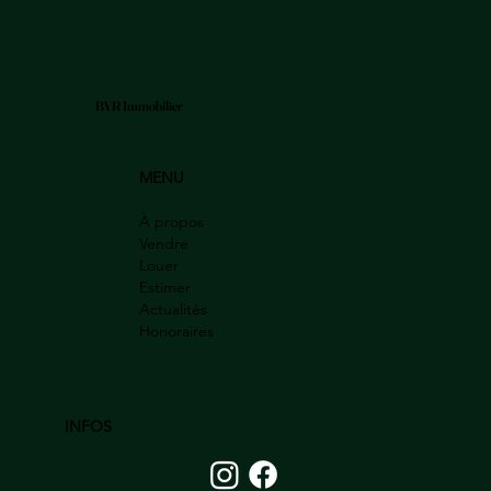
BVR Immobilier
MENU
À propos
Vendre
Louer
Estimer
Actualités
Honoraires
INFOS