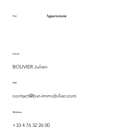
Appartement
Type
Contact
BOUVIER Julien
Mail
contact@bvr-immobilier.com
Téléphone
+33 4 76 32 26 00