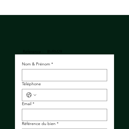
Référence :
BVRM29
Nom & Prénom
*
Téléphone
Email
*
Référence du bien
*