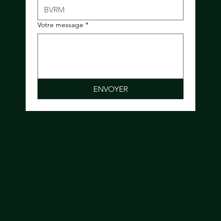
Votre message
*
ENVOYER