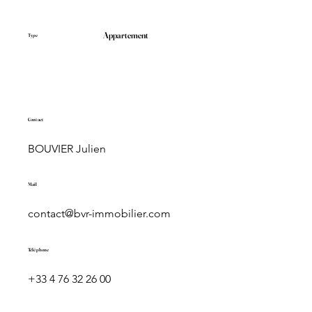
Appartement
Type
Contact
BOUVIER Julien
Mail
contact@bvr-immobilier.com
Téléphone
+33 4 76 32 26 00