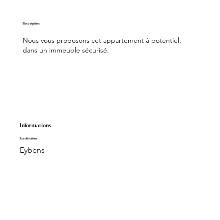
Description
Nous vous proposons cet appartement à potentiel,
dans un immeuble sécurisé.
Informations
Localisation
Eybens