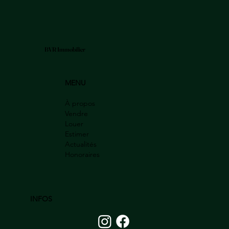
BVR Immobilier
MENU
À propos
Vendre
Louer
Estimer
Actualités
Honoraires
INFOS