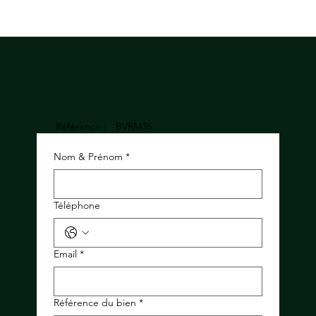
Référence :
BVRM36
Nom & Prénom
*
Téléphone
Email
*
Référence du bien
*