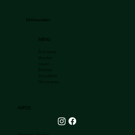
BVR Immobilier
MENU
À propos
Vendre
Louer
Estimer
Actualités
Honoraires
INFOS
Mentions légales